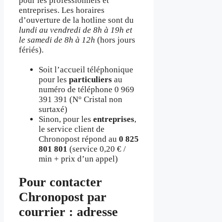
pour les professionnels et
entreprises. Les horaires
d’ouverture de la hotline sont du
lundi au vendredi de 8h à 19h et
le samedi de 8h à 12h
(hors jours
fériés).
Soit l’accueil téléphonique
pour les
particuliers
au
numéro de téléphone 0 969
391 391 (N° Cristal non
surtaxé)
Sinon, pour les
entreprises
,
le service client de
Chronopost répond au
0 825
801 801
(service 0,20 € /
min + prix d’un appel)
Pour contacter
Chronopost par
courrier : adresse