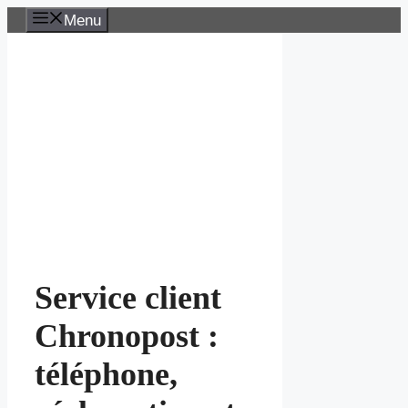
Aller
Menu
au
contenu
Service client
Chronopost :
téléphone,