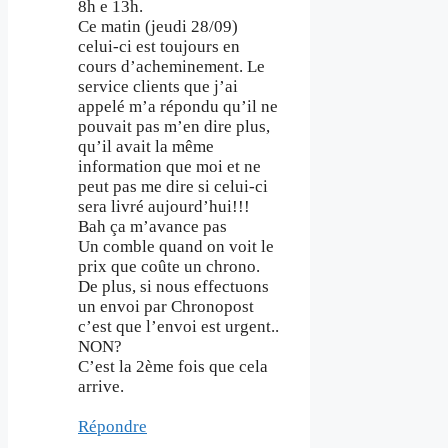
8h e 13h.
Ce matin (jeudi 28/09)
celui-ci est toujours en
cours d’acheminement. Le
service clients que j’ai
appelé m’a répondu qu’il ne
pouvait pas m’en dire plus,
qu’il avait la même
information que moi et ne
peut pas me dire si celui-ci
sera livré aujourd’hui!!!
Bah ça m’avance pas
Un comble quand on voit le
prix que coûte un chrono.
De plus, si nous effectuons
un envoi par Chronopost
c’est que l’envoi est urgent..
NON?
C’est la 2ème fois que cela
arrive.
Répondre