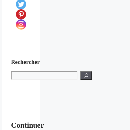
Rechercher
Rechercher
Continuer