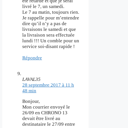
été retardé et que je serai
livré le 7, un samedi.
Le 7 au matin, toujours rien.
Je rappelle pour m’entendre
dire qu’il n’y a pas de
livraisons le samedi et que
la livraison sera effectuée
lundi !!! Un comble pour un
service soi-disant rapide !
Répondre
LAVAL35
28 septembre 2017 à 11 h
48 min
Bonjour,
Mon courrier envoyé le
26/09 en CHRONO 13
devait être livré au
destinataire le 27/09 entre