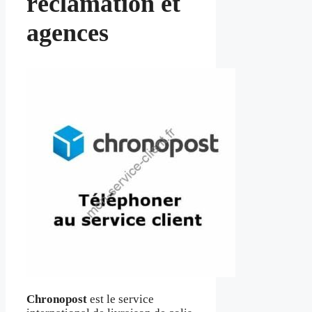
réclamation et
agences
Chronopost
est le service