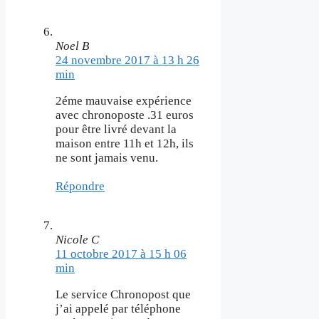
Noel B
24 novembre 2017 à 13 h 26
min
2éme mauvaise expérience
avec chronoposte .31 euros
pour être livré devant la
maison entre 11h et 12h, ils
ne sont jamais venu.
Répondre
Nicole C
11 octobre 2017 à 15 h 06
min
Le service Chronopost que
j’ai appelé par téléphone