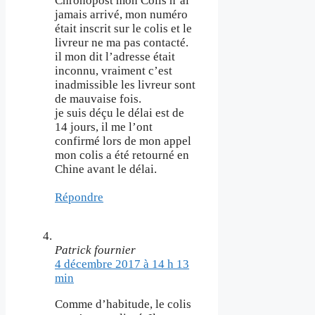
Chronopost mon Colis n’ai
jamais arrivé, mon numéro
était inscrit sur le colis et le
livreur ne ma pas contacté.
il mon dit l’adresse était
inconnu, vraiment c’est
inadmissible les livreur sont
de mauvaise fois.
je suis déçu le délai est de
14 jours, il me l’ont
confirmé lors de mon appel
mon colis a été retourné en
Chine avant le délai.
Répondre
Patrick fournier
4 décembre 2017 à 14 h 13
min
Comme d’habitude, le colis