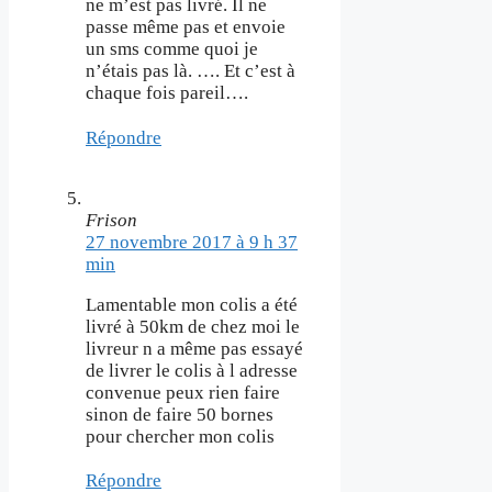
ne m’est pas livré. Il ne
passe même pas et envoie
un sms comme quoi je
n’étais pas là. …. Et c’est à
chaque fois pareil….
Répondre
Frison
27 novembre 2017 à 9 h 37
min
Lamentable mon colis a été
livré à 50km de chez moi le
livreur n a même pas essayé
de livrer le colis à l adresse
convenue peux rien faire
sinon de faire 50 bornes
pour chercher mon colis
Répondre