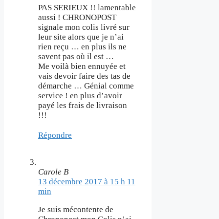
PAS SERIEUX !! lamentable
aussi ! CHRONOPOST
signale mon colis livré sur
leur site alors que je n’ai
rien reçu … en plus ils ne
savent pas où il est …
Me voilà bien ennuyée et
vais devoir faire des tas de
démarche … Génial comme
service ! en plus d’avoir
payé les frais de livraison
!!!
Répondre
Carole B
13 décembre 2017 à 15 h 11
min
Je suis mécontente de