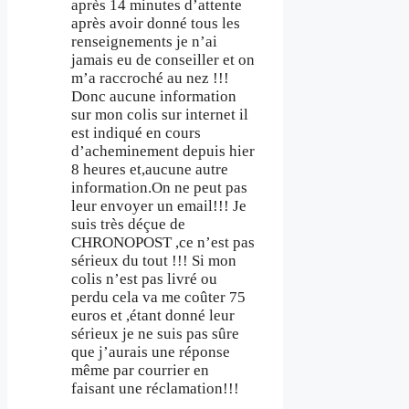
après 14 minutes d’attente
après avoir donné tous les
renseignements je n’ai
jamais eu de conseiller et on
m’a raccroché au nez !!!
Donc aucune information
sur mon colis sur internet il
est indiqué en cours
d’acheminement depuis hier
8 heures et,aucune autre
information.On ne peut pas
leur envoyer un email!!! Je
suis très déçue de
CHRONOPOST ,ce n’est pas
sérieux du tout !!! Si mon
colis n’est pas livré ou
perdu cela va me coûter 75
euros et ,étant donné leur
sérieux je ne suis pas sûre
que j’aurais une réponse
même par courrier en
faisant une réclamation!!!