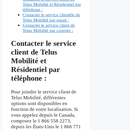
Telus Mobilité et Résidentiel par
téléphone :
Contacter le service clientèle de
Telus Mobilité par email :
Contacter le service client de
Telus Mobilité par courrier :
Contacter le service
client de Telus
Mobilité et
Résidentiel par
téléphone :
Pour joindre le service client de
Telus Mobilité, différentes
options sont disponibles en
fonction de votre localisation. Si
vous appelez depuis le Canada,
composez le 1 866 558 2273,
depuis les États-Unis le 1 866 771