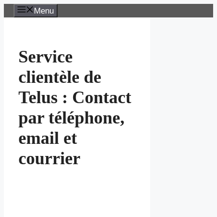
Aller
Menu
au
contenu
Service
clientèle de
Telus : Contact
par téléphone,
email et
courrier