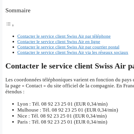
Sommaire
Contacter le service client Swiss Air par téléphone
Contacter le service client Swiss Air en ligne
Contacter le service client Swiss Air par courrier postal
Contacter le service client Swiss Air via les réseaux sociaux
Contacter le service client Swiss Air 
Les coordonnées téléphoniques varient en fonction du pays 
la page « Contact » du site officiel de la compagnie. En Fran
étendus :
Lyon : Tél. 08 92 23 25 01 (EUR 0,34/min)
Mulhouse : Tél. 08 92 23 25 01 (EUR 0,34/min)
Nice : Tél. 08 92 23 25 01 (EUR 0,34/min)
Paris : Tél. 08 92 23 25 01 (EUR 0,34/min)