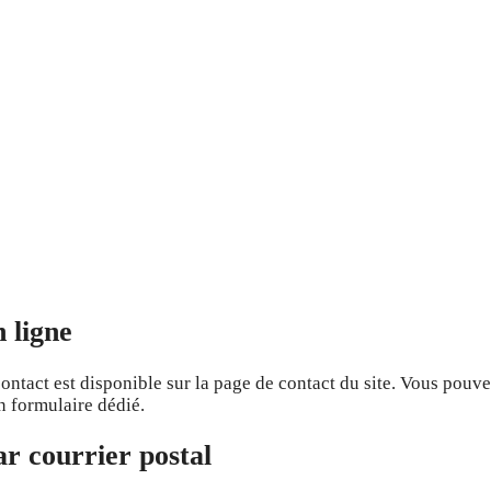
n ligne
ntact est disponible sur la page de contact du site. Vous pouv
n formulaire dédié.
ar courrier postal