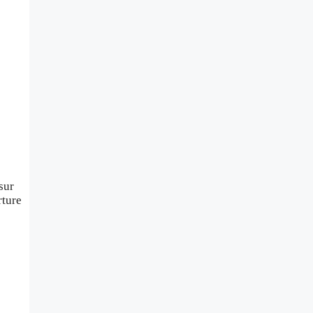
sur
rture