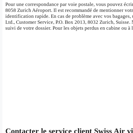
Pour une correspondance par voie postale, vous pouvez écrire
8058 Zurich Aéroport. Il est recommandé de mentionner votr
identification rapide. En cas de problème avec vos bagages, 
Ltd., Customer Service, P.O. Box 2013, 8032 Zurich, Suisse. N
suivi de votre dossier. Pour les objets perdus en cabine ou à
Contacter le service client Swiss Air v