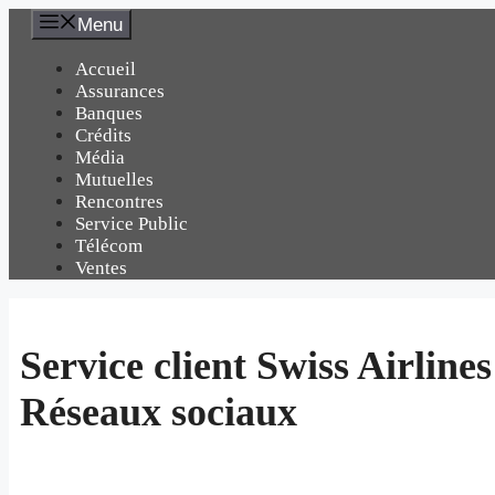
Aller
Menu
au
contenu
Accueil
Assurances
Banques
Crédits
Média
Mutuelles
Rencontres
Service Public
Télécom
Ventes
Service client Swiss Airline
Réseaux sociaux