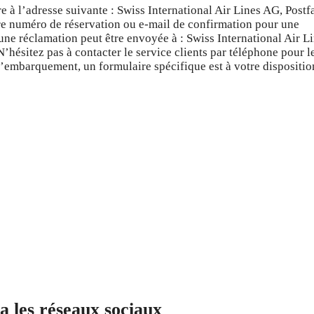
 à l’adresse suivante : Swiss International Air Lines AG, Postf
e numéro de réservation ou e-mail de confirmation pour une
une réclamation peut être envoyée à : Swiss International Air L
’hésitez pas à contacter le service clients par téléphone pour l
 l’embarquement, un formulaire spécifique est à votre dispositio
ia les réseaux sociaux