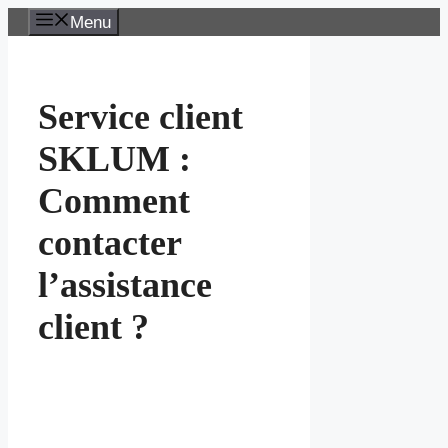
Aller
Menu
au
contenu
Service client
SKLUM :
Comment
contacter
l’assistance
client ?