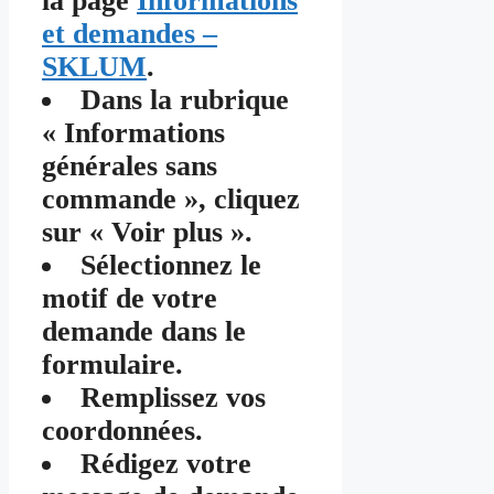
la page
Informations
et demandes –
SKLUM
.
Dans la rubrique
« Informations
générales sans
commande », cliquez
sur « Voir plus ».
Sélectionnez le
motif de votre
demande dans le
formulaire.
Remplissez vos
coordonnées.
Rédigez votre