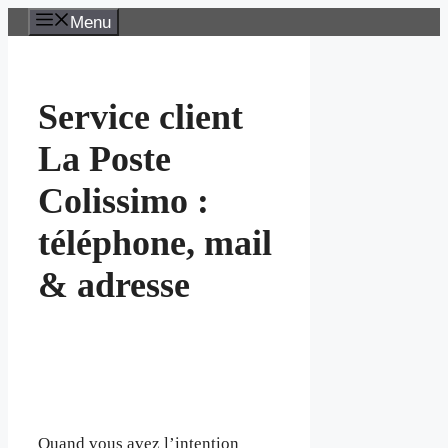
Aller
Menu
au
contenu
Service client
La Poste
Colissimo :
téléphone, mail
& adresse
Quand vous avez l’intention