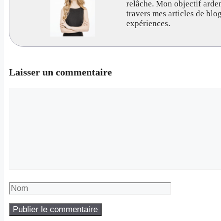
relâche. Mon objectif arde
travers mes articles de bl
expériences.
Laisser un commentaire
Commentaire
Nom