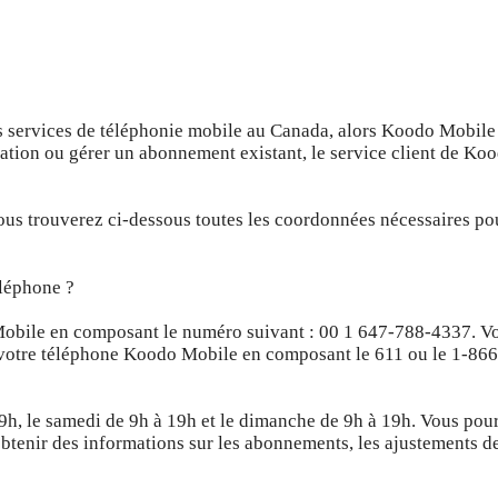
des services de téléphonie mobile au Canada, alors Koodo Mobile
vation ou gérer un abonnement existant, le service client de Ko
ous trouverez ci-dessous toutes les coordonnées nécessaires po
éléphone ?
Mobile en composant le numéro suivant : 00 1 647-788-4337. V
s votre téléphone Koodo Mobile en composant le 611 ou le 1-86
9h, le samedi de 9h à 19h et le dimanche de 9h à 19h. Vous pou
obtenir des informations sur les abonnements, les ajustements d