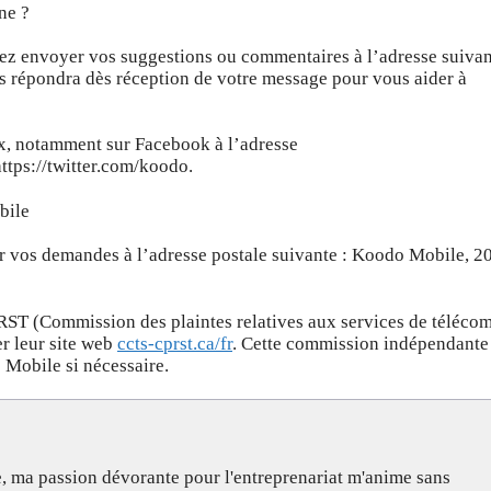
ne ?
ez envoyer vos suggestions ou commentaires à l’adresse suivan
 répondra dès réception de votre message pour vous aider à
x, notamment sur Facebook à l’adresse
https://twitter.com/koodo.
bile
er vos demandes à l’adresse postale suivante : Koodo Mobile, 2
RST (Commission des plaintes relatives aux services de téléco
r leur site web
ccts-cprst.ca/fr
. Cette commission indépendante
 Mobile si nécessaire.
, ma passion dévorante pour l'entreprenariat m'anime sans