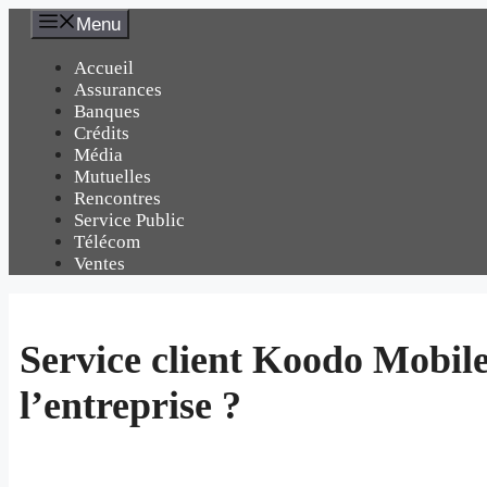
Aller
Menu
au
contenu
Accueil
Assurances
Banques
Crédits
Média
Mutuelles
Rencontres
Service Public
Télécom
Ventes
Service client Koodo Mobil
l’entreprise ?