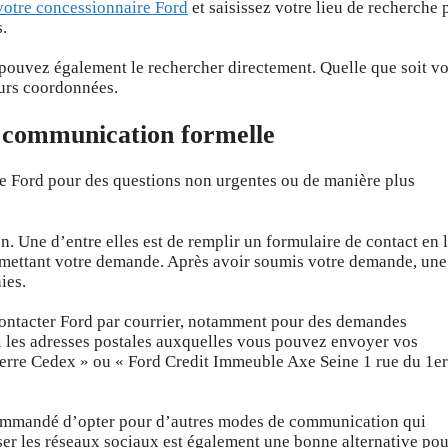
votre concessionnaire Ford
et saisissez votre lieu de recherche 
.
 pouvez également le rechercher directement. Quelle que soit vo
eurs coordonnées.
 communication formelle
e Ford pour des questions non urgentes ou de manière plus
n. Une d’entre elles est de remplir un formulaire de contact en 
oumettant votre demande. Après avoir soumis votre demande, une
ies.
 contacter Ford par courrier, notamment pour des demandes
ici les adresses postales auxquelles vous pouvez envoyer vos
terre Cedex » ou « Ford Credit Immeuble Axe Seine 1 rue du 1er
ecommandé d’opter pour d’autres modes de communication qui
iser les réseaux sociaux est également une bonne alternative pou