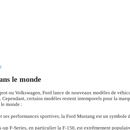
e
ans le monde
eot ou Volkswagen, Ford lance de nouveaux modèles de véhic
s. Cependant, certains modèles restent intemporels pour la marq
 le monde :
 ses performances sportives, la Ford Mustang est un symbole d
up F-Series, en particulier la F-150, est extrêmement populair