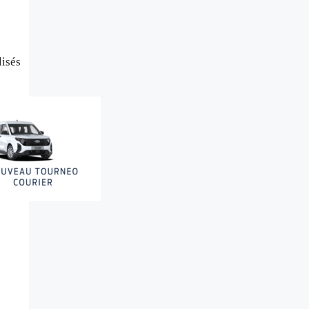
lisés