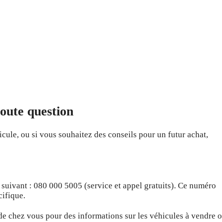
toute question
cule, ou si vous souhaitez des conseils pour un futur achat,
 suivant : 080 000 5005 (service et appel gratuits). Ce numéro
cifique.
e chez vous pour des informations sur les véhicules à vendre 