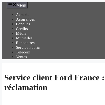
Aller
Menu
au
contenu
Accueil
Assurances
Banques
Crédits
Média
Mutuelles
Rencontres
Service Public
Télécom
Ventes
Service client Ford France 
réclamation