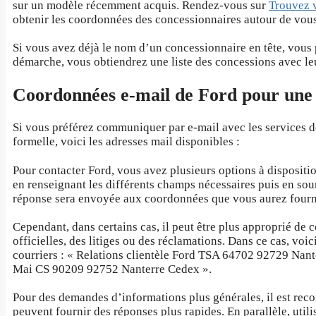
sur un modèle récemment acquis. Rendez-vous sur
Trouvez 
obtenir les coordonnées des concessionnaires autour de vous
Si vous avez déjà le nom d’un concessionnaire en tête, vous
démarche, vous obtiendrez une liste des concessions avec l
Coordonnées e-mail de Ford pour une
Si vous préférez communiquer par e-mail avec les services d
formelle, voici les adresses mail disponibles :
Pour contacter Ford, vous avez plusieurs options à dispositio
en renseignant les différents champs nécessaires puis en s
réponse sera envoyée aux coordonnées que vous aurez fourn
Cependant, dans certains cas, il peut être plus approprié de
officielles, des litiges ou des réclamations. Dans ce cas, vo
courriers : « Relations clientèle Ford TSA 64702 92729 Nan
Mai CS 90209 92752 Nanterre Cedex ».
Pour des demandes d’informations plus générales, il est r
peuvent fournir des réponses plus rapides. En parallèle, util