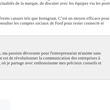
ctualités de la marque, de discuter avec les équipes via les post
férents canaux tels que Instagram. C’est un moyen efficace pour
onsulter les comptes sociaux de Ford pour rester connecté et
, ma passion dévorante pour l'entreprenariat m'anime sans
nt est de révolutionner la communication des entreprises à
og où je partage avec enthousiasme mes précieux conseils et