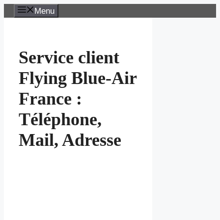
Aller
Menu
au
contenu
Service client
Flying Blue-Air
France :
Téléphone,
Mail, Adresse