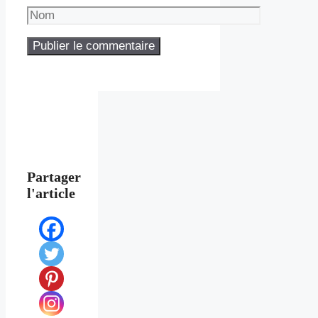
Nom
Partager
l'article