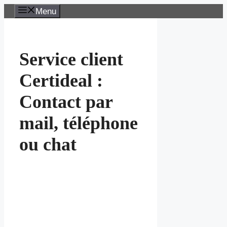
Aller
Menu
au
contenu
Service client
Certideal :
Contact par
mail, téléphone
ou chat