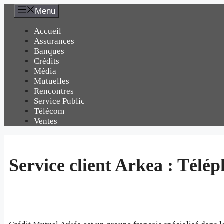
Aller
Menu
au
contenu
Accueil
Assurances
Banques
Crédits
Média
Mutuelles
Rencontres
Service Public
Télécom
Ventes
Service client Arkea : Télé