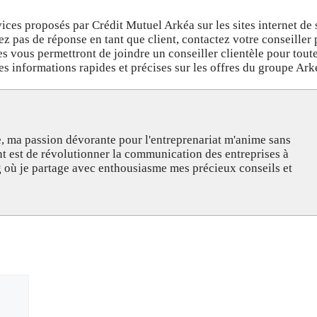
vices proposés par Crédit Mutuel Arkéa sur les sites internet de 
ez pas de réponse en tant que client, contactez votre conseiller 
s vous permettront de joindre un conseiller clientèle pour tout
s informations rapides et précises sur les offres du groupe Ark
, ma passion dévorante pour l'entreprenariat m'anime sans
nt est de révolutionner la communication des entreprises à
og où je partage avec enthousiasme mes précieux conseils et