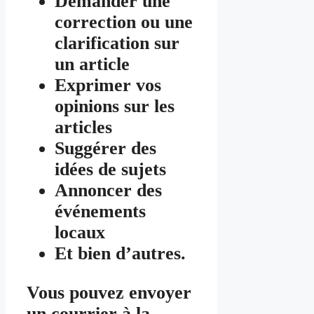
Demander une
correction ou une
clarification sur
un article
Exprimer vos
opinions sur les
articles
Suggérer des
idées de sujets
Annoncer des
événements
locaux
Et bien d’autres.
Vous pouvez envoyer
un courrier à la