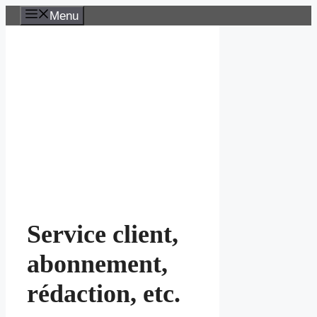
Aller
Menu
au
contenu
Service client,
abonnement,
rédaction, etc.