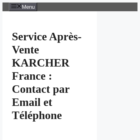
Aller
Menu
au
contenu
Service Après-
Vente
KARCHER
France :
Contact par
Email et
Téléphone