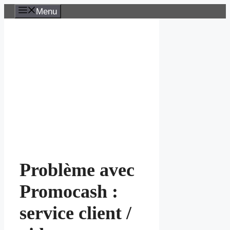
Aller
Menu
au
contenu
Problème avec
Promocash :
service client /