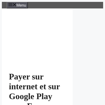
Aller
Menu
au
contenu
Payer sur
internet et sur
Google Play