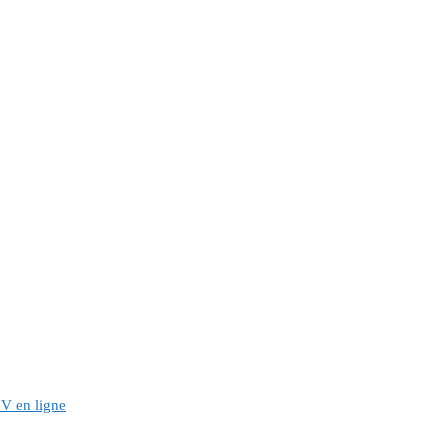
2V en ligne