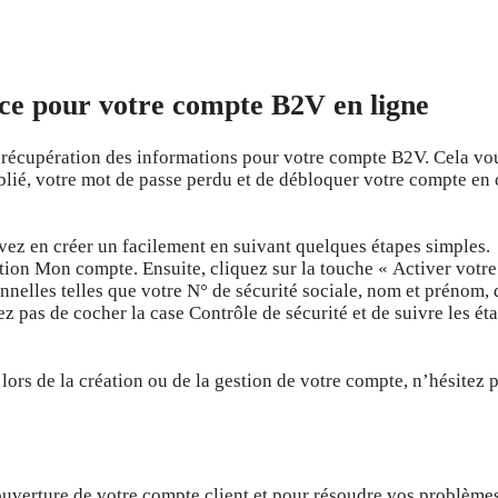
nce pour votre compte B2V en ligne
de récupération des informations pour votre compte B2V. Cela vo
blié, votre mot de passe perdu et de débloquer votre compte en 
vez en créer un facilement en suivant quelques étapes simples.
ction Mon compte. Ensuite, cliquez sur la touche « Activer votre
nelles telles que votre N° de sécurité sociale, nom et prénom, 
 pas de cocher la case Contrôle de sécurité et de suivre les ét
rs de la création ou de la gestion de votre compte, n’hésitez p
ouverture de votre compte client et pour résoudre vos problème