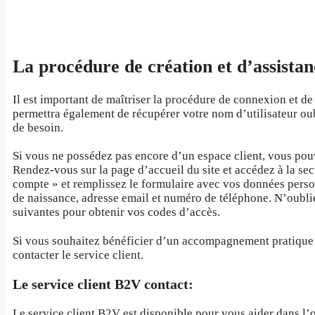
La procédure de création et d’assista
Il est important de maîtriser la procédure de connexion et 
permettra également de récupérer votre nom d’utilisateur ou
de besoin.
Si vous ne possédez pas encore d’un espace client, vous pou
Rendez-vous sur la page d’accueil du site et accédez à la se
compte » et remplissez le formulaire avec vos données person
de naissance, adresse email et numéro de téléphone. N’oubliez
suivantes pour obtenir vos codes d’accès.
Si vous souhaitez bénéficier d’un accompagnement pratique lo
contacter le service client.
Le service client B2V contact:
Le service client B2V est disponible pour vous aider dans l’