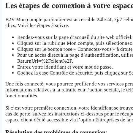
Les étapes de connexion à votre espace
B2V Mon compte particulier est accessible 24h/24, 7j/7 selon
clics. Voici les étapes à suivre:
Rendez-vous sur la page d’accueil du site web officiel
Cliquez sur la rubrique Mon compte, puis sélectionnez l
Cliquez sur le bouton rose « Connectez-vous » à droite
Pour un accès direct à la page d’authentification, uti
ReturnUrl=%2Fclient%2F.
Entrez votre identifiant et votre mot de passe.
Cochez la case Contrôle de sécurité, puis cliquez sur S
Une fois connecté, vous pourrez profiter de vos services pers
informations relatives à la retraite et à l’action sociale, le
fonctionnalités.
Si c’est votre première connexion, votre identifiant se trouv
cas de perte, suivez les instructions ci-dessous pour le récu
espace client dédié accessible via l’option Entreprises de l
Résolution des problèmes de connexion: