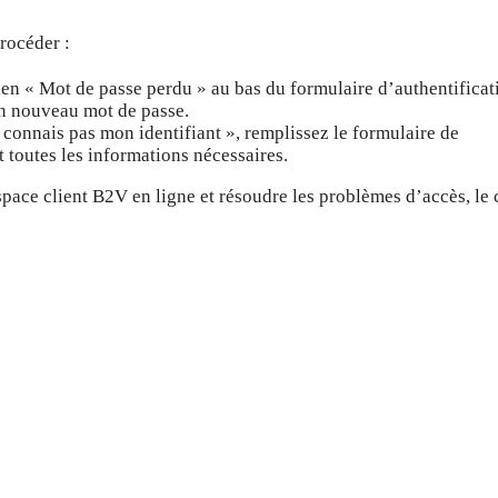
rocéder :
lien « Mot de passe perdu » au bas du formulaire d’authentificat
un nouveau mot de passe.
e connais pas mon identifiant », remplissez le formulaire de
 toutes les informations nécessaires.
space client B2V en ligne et résoudre les problèmes d’accès, le 