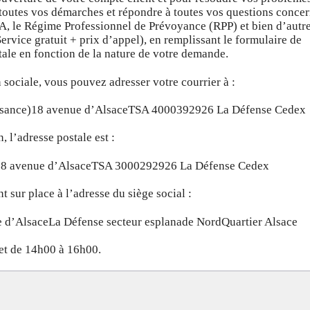
outes vos démarches et répondre à toutes vos questions conce
A, le Régime Professionnel de Prévoyance (RPP) et bien d’autre
rvice gratuit + prix d’appel), en remplissant le formulaire de
stale en fonction de la nature de votre demande.
 sociale, vous pouvez adresser votre courrier à :
aissance)18 avenue d’AlsaceTSA 4000392926 La Défense Cedex
, l’adresse postale est :
18 avenue d’AlsaceTSA 3000292926 La Défense Cedex
 sur place à l’adresse du siège social :
d’AlsaceLa Défense secteur esplanade NordQuartier Alsace
et de 14h00 à 16h00.