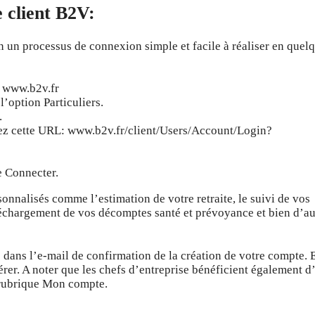
 client B2V:
 un processus de connexion simple et facile à réaliser en quel
: www.b2v.fr
’option Particuliers.
.
lisez cette URL: www.b2v.fr/client/Users/Account/Login?
e Connecter.
onnalisés comme l’estimation de votre retraite, le suivi de vos
 téléchargement de vos décomptes santé et prévoyance et bien d’au
e dans l’e-mail de confirmation de la création de votre compte. 
pérer. A noter que les chefs d’entreprise bénéficient également d
a rubrique Mon compte.