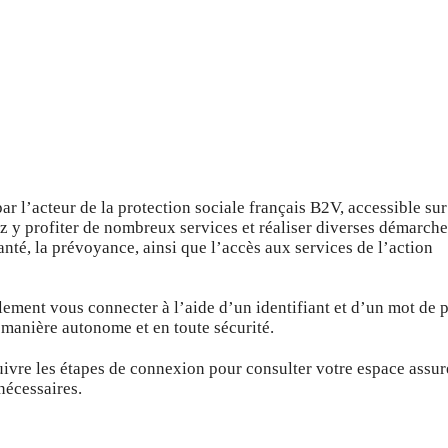
ar l’acteur de la protection sociale français B2V, accessible su
rez y profiter de nombreux services et réaliser diverses démarch
 santé, la prévoyance, ainsi que l’accès aux services de l’action
ement vous connecter à l’aide d’un identifiant et d’un mot de 
 manière autonome et en toute sécurité.
suivre les étapes de connexion pour consulter votre espace assur
nécessaires.