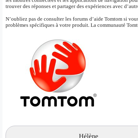
les montres connectées et les applications de navigation pou
trouver des réponses et partager des expériences avec d’autre
N’oubliez pas de consulter les forums d’aide Tomtom si vous
problèmes spécifiques à votre produit. La communauté Tomtom
Hélène