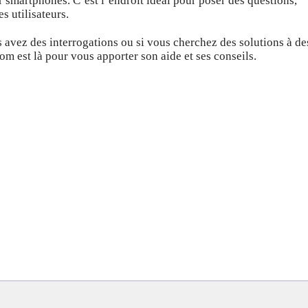
r smartphones. C’est l’endroit idéal pour poser des questions,
s utilisateurs.
 avez des interrogations ou si vous cherchez des solutions à de
 est là pour vous apporter son aide et ses conseils.