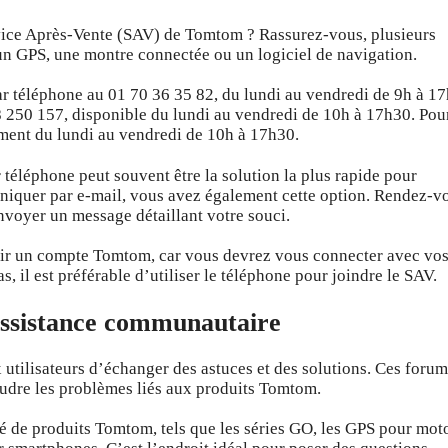
ice Après-Vente (SAV) de Tomtom ? Rassurez-vous, plusieurs
 un GPS, une montre connectée ou un logiciel de navigation.
r téléphone au 01 70 36 35 82, du lundi au vendredi de 9h à 17
8 250 157, disponible du lundi au vendredi de 10h à 17h30. Pour
lement du lundi au vendredi de 10h à 17h30.
téléphone peut souvent être la solution la plus rapide pour
iquer par e-mail, vous avez également cette option. Rendez-v
nvoyer un message détaillant votre souci.
voir un compte Tomtom, car vous devrez vous connecter avec vo
s, il est préférable d’utiliser le téléphone pour joindre le SAV.
ssistance communautaire
utilisateurs d’échanger des astuces et des solutions. Ces forum
oudre les problèmes liés aux produits Tomtom.
é de produits Tomtom, tels que les séries GO, les GPS pour mot