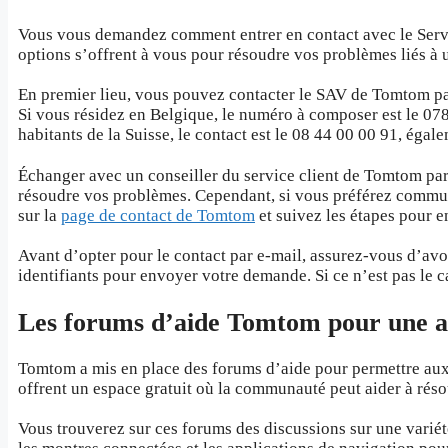
Vous vous demandez comment entrer en contact avec le Serv
options s’offrent à vous pour résoudre vos problèmes liés à
En premier lieu, vous pouvez contacter le SAV de Tomtom pa
Si vous résidez en Belgique, le numéro à composer est le 07
habitants de la Suisse, le contact est le 08 44 00 00 91, éga
Échanger avec un conseiller du service client de Tomtom par 
résoudre vos problèmes. Cependant, si vous préférez commun
sur la
page de contact de Tomtom
et suivez les étapes pour e
Avant d’opter pour le contact par e-mail, assurez-vous d’a
identifiants pour envoyer votre demande. Si ce n’est pas le ca
Les forums d’aide Tomtom pour une a
Tomtom a mis en place des forums d’aide pour permettre aux 
offrent un espace gratuit où la communauté peut aider à rés
Vous trouverez sur ces forums des discussions sur une variét