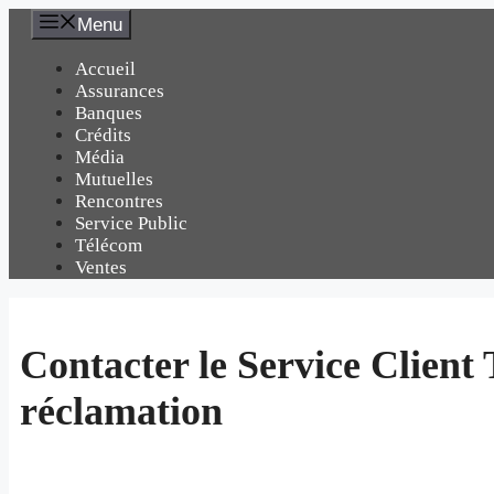
Aller
Menu
au
contenu
Accueil
Assurances
Banques
Crédits
Média
Mutuelles
Rencontres
Service Public
Télécom
Ventes
Contacter le Service Client
réclamation