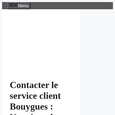
Aller
Menu
au
contenu
Contacter le
service client
Bouygues :