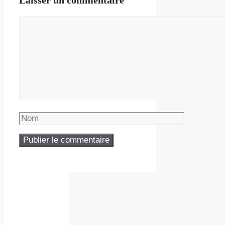
Laisser un commentaire
Commentaire
Nom