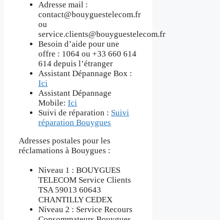
Adresse mail :
contact@bouyguestelecom.fr
ou
service.clients@bouyguestelecom.fr
Besoin d’aide pour une
offre : 1064 ou +33 660 614
614 depuis l’étranger
Assistant Dépannage Box :
Ici
Assistant Dépannage
Mobile:
Ici
Suivi de réparation :
Suivi
réparation Bouygues
Adresses postales pour les
réclamations à Bouygues :
Niveau 1 : BOUYGUES
TELECOM Service Clients
TSA 59013 60643
CHANTILLY CEDEX
Niveau 2 : Service Recours
Consommateurs Bouygues