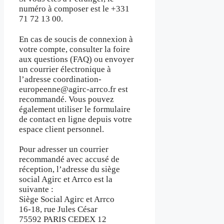
numéro à composer est le +331
71 72 13 00.
En cas de soucis de connexion à
votre compte, consulter la foire
aux questions (FAQ) ou envoyer
un courrier électronique à
l’adresse coordination-
europeenne@agirc-arrco.fr est
recommandé. Vous pouvez
également utiliser le formulaire
de contact en ligne depuis votre
espace client personnel.
Pour adresser un courrier
recommandé avec accusé de
réception, l’adresse du siège
social Agirc et Arrco est la
suivante :
Siège Social Agirc et Arrco
16-18, rue Jules César
75592 PARIS CEDEX 12