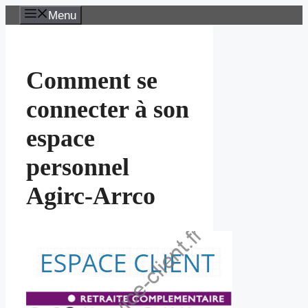
Aller
Menu
au
contenu
Comment se
connecter à son
espace
personnel
Agirc-Arrco