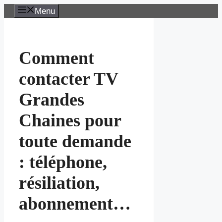
Aller
Menu
au
contenu
Comment
contacter TV
Grandes
Chaines pour
toute demande
: téléphone,
résiliation,
abonnement…