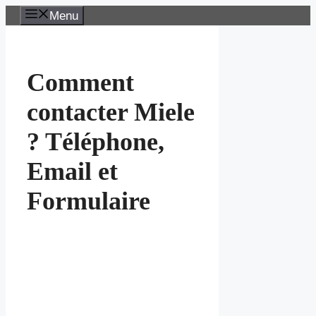
Aller
Menu
au
contenu
Comment
contacter Miele
? Téléphone,
Email et
Formulaire