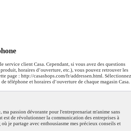
éphone
le service client Casa. Cependant, si vous avez des questions
 produit, horaires d’ouverture, etc.), vous pouvez retrouver les
tte page : http://casashops.com/fr/addressen.html. Sélectionne
s de téléphone et horaires d’ouverture de chaque magasin Casa.
, ma passion dévorante pour l'entreprenariat m'anime sans
nt est de révolutionner la communication des entreprises à
og où je partage avec enthousiasme mes précieux conseils et