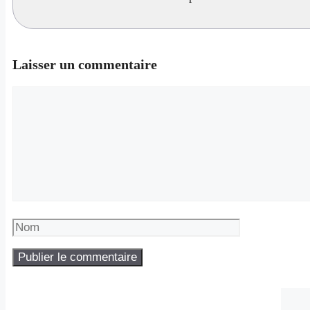
Laisser un commentaire
Commentaire
Nom