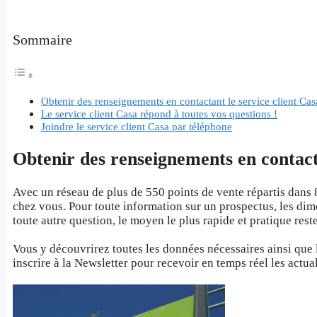
Sommaire
Obtenir des renseignements en contactant le service client Cas
Le service client Casa répond à toutes vos questions !
Joindre le service client Casa par téléphone
Obtenir des renseignements en contacta
Avec un réseau de plus de 550 points de vente répartis dans 
chez vous. Pour toute information sur un prospectus, les di
toute autre question, le moyen le plus rapide et pratique rest
Vous y découvrirez toutes les données nécessaires ainsi que 
inscrire à la Newsletter pour recevoir en temps réel les actua