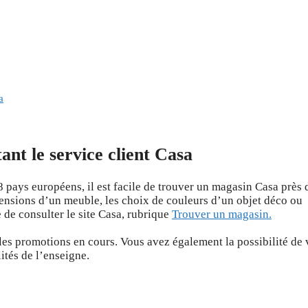
a
nt le service client Casa
8 pays européens, il est facile de trouver un magasin Casa près 
mensions d’un meuble, les choix de couleurs d’un objet déco ou
e de consulter le site Casa, rubrique
Trouver un magasin.
les promotions en cours. Vous avez également la possibilité de
lités de l’enseigne.