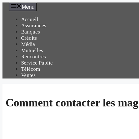
Aller
Menu
au
contenu
Accueil
Assurances
Banques
Crédits
Média
Mutuelles
Rencontres
Service Public
Télécom
Ventes
Comment contacter les mag