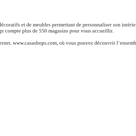
décoratifs et de meubles permettant de personnaliser son intérie
lge compte plus de 550 magasins pour vous accueillir.
nternet, www.casashops.com, où vous pouvez découvrir l’ensemb