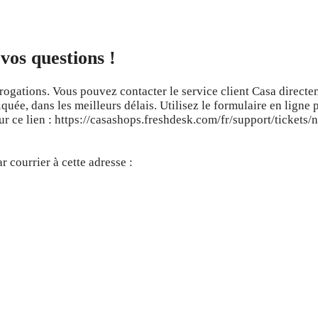
vos questions !
rrogations. Vous pouvez contacter le service client Casa direct
quée, dans les meilleurs délais. Utilisez le formulaire en ligne 
r ce lien : https://casashops.freshdesk.com/fr/support/tickets/
 courrier à cette adresse :