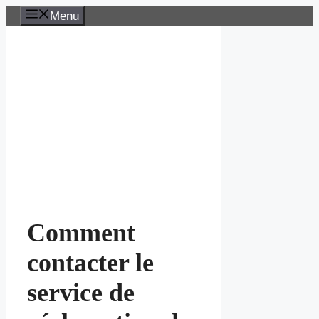
Aller
Menu
au
contenu
Comment
contacter le
service de