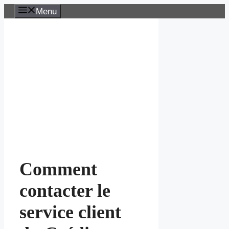
Aller
Menu
au
contenu
Comment
contacter le
service client