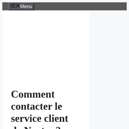
Aller
Menu
au
contenu
Comment
contacter le
service client