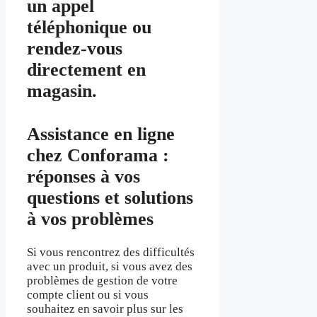
un appel
téléphonique ou
rendez-vous
directement en
magasin.
Assistance en ligne
chez Conforama :
réponses à vos
questions et solutions
à vos problèmes
Si vous rencontrez des difficultés
avec un produit, si vous avez des
problèmes de gestion de votre
compte client ou si vous
souhaitez en savoir plus sur les