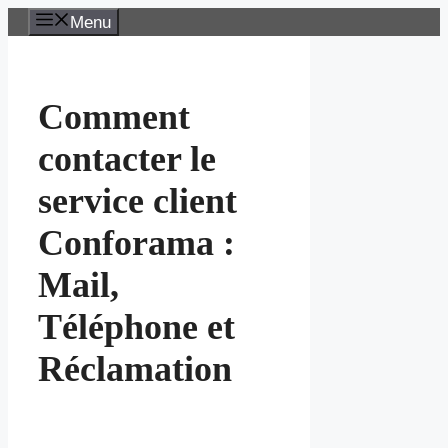
Aller
Menu
au
contenu
Comment
contacter le
service client
Conforama :
Mail,
Téléphone et
Réclamation