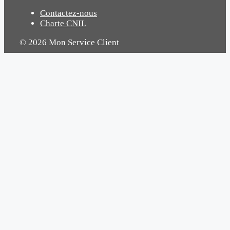
Contactez-nous
Charte CNIL
© 2026 Mon Service Client