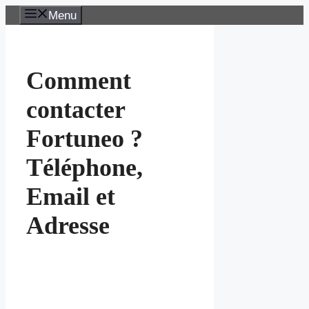
Aller
Menu
au
contenu
Comment
contacter
Fortuneo ?
Téléphone,
Email et
Adresse