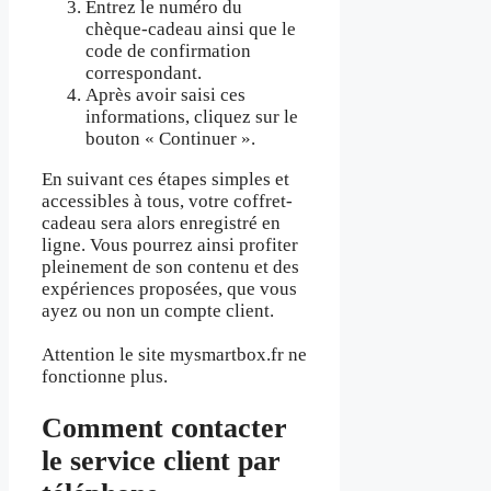
Entrez le numéro du
chèque-cadeau ainsi que le
code de confirmation
correspondant.
Après avoir saisi ces
informations, cliquez sur le
bouton « Continuer ».
En suivant ces étapes simples et
accessibles à tous, votre coffret-
cadeau sera alors enregistré en
ligne. Vous pourrez ainsi profiter
pleinement de son contenu et des
expériences proposées, que vous
ayez ou non un compte client.
Attention le site mysmartbox.fr ne
fonctionne plus.
Comment contacter
le service client par