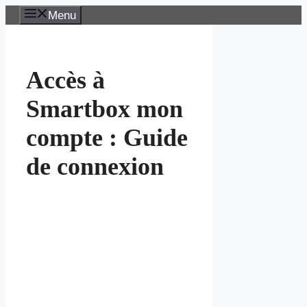
Aller
Menu
au
contenu
Accès à
Smartbox mon
compte : Guide
de connexion